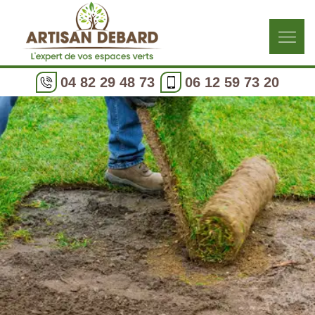
04 82 29 48 73
06 12 59 73 20