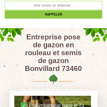
Entreprise pose
de gazon en
rouleau et semis
de gazon
Bonvillard 73460
abattage toute hauteur
Prix imbattable dans le 73