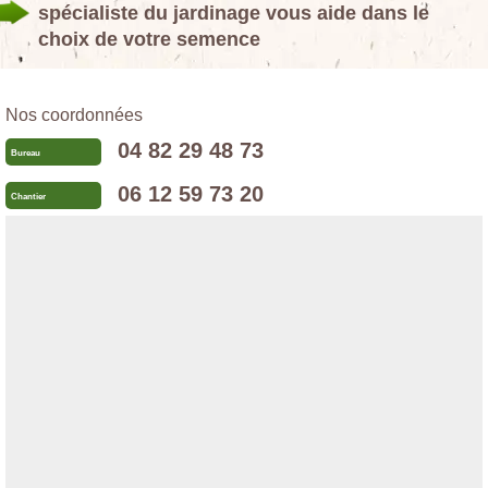
spécialiste du jardinage vous aide dans le
choix de votre semence
Nos coordonnées
04 82 29 48 73
Bureau
06 12 59 73 20
Chantier