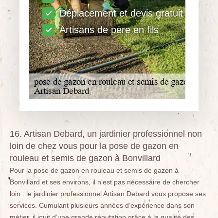
Déplacement et devis gratuit
Artisans de père en fils
16. Artisan Debard, un jardinier professionnel non
loin de chez vous pour la pose de gazon en
rouleau et semis de gazon à Bonvillard
Pour la pose de gazon en rouleau et semis de gazon à
Bonvillard et ses environs, il n’est pas nécessaire de chercher
loin : le jardinier professionnel Artisan Debard vous propose ses
services. Cumulant plusieurs années d’expérience dans son
métier, il jouit d’une grande réputation grâce à la qualité des