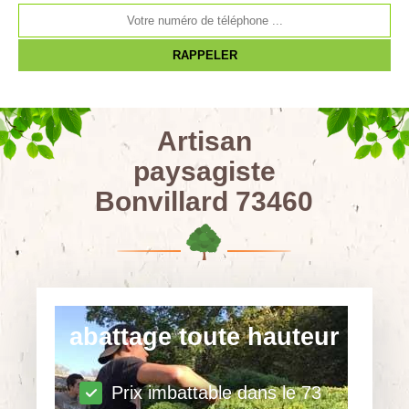
Artisan
paysagiste
Bonvillard 73460
abattage toute hauteur
Prix imbattable dans le 73