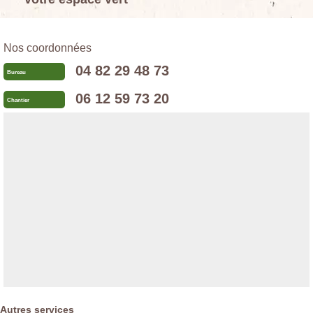
Nos coordonnées
04 82 29 48 73
Bureau
06 12 59 73 20
Chantier
Autres services