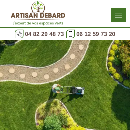
04 82 29 48 73
06 12 59 73 20