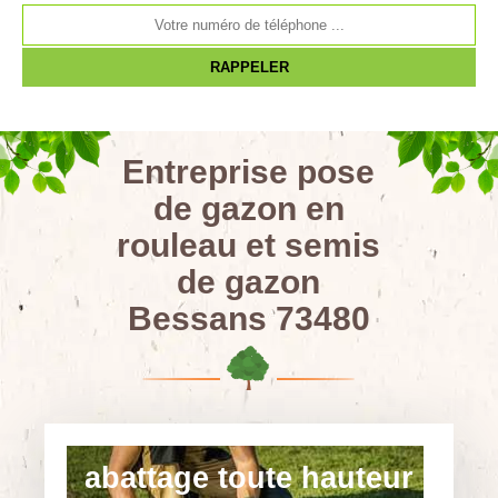
Entreprise pose
de gazon en
rouleau et semis
de gazon
Bessans 73480
abattage toute hauteur