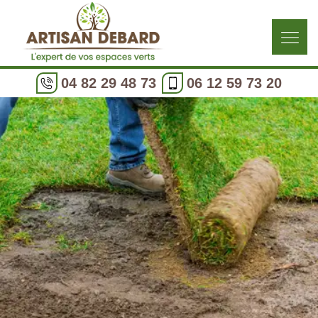
04 82 29 48 73
06 12 59 73 20