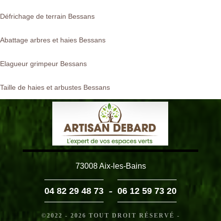
Défrichage de terrain Bessans
Abattage arbres et haies Bessans
Elagueur grimpeur Bessans
Taille de haies et arbustes Bessans
73008 Aix-les-Bains
-
04 82 29 48 73
06 12 59 73 20
©2022 - 2026 TOUT DROIT RÉSERVÉ -