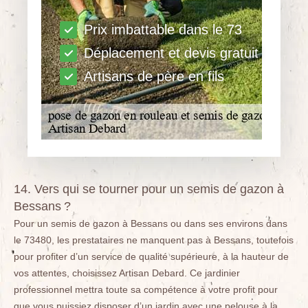
Prix imbattable dans le 73
Déplacement et devis gratuit
Artisans de père en fils
14. Vers qui se tourner pour un semis de gazon à
Bessans ?
Pour un semis de gazon à Bessans ou dans ses environs dans
le 73480, les prestataires ne manquent pas à Bessans, toutefois
pour profiter d’un service de qualité supérieure, à la hauteur de
vos attentes, choisissez Artisan Debard. Ce jardinier
professionnel mettra toute sa compétence à votre profit pour
que vous puissiez disposer d’un jardin avec une pelouse à la