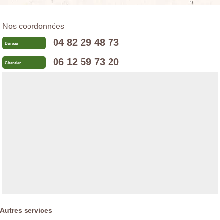
Nos coordonnées
04 82 29 48 73
Bureau
06 12 59 73 20
Chantier
Autres services