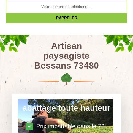
Artisan
paysagiste
Bessans 73480
abattage toute hauteur
Prix imbattable dans le 73