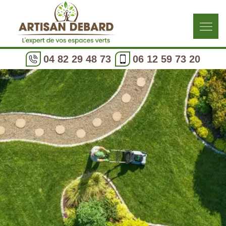
04 82 29 48 73
06 12 59 73 20