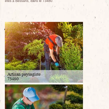
êtes à Bessans, dans le 73480.