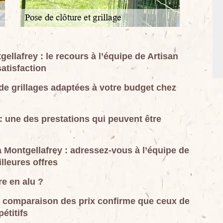
ellafrey : le recours à l’équipe de Artisan
atisfaction
 de grillages adaptées à votre budget chez
 : une des prestations qui peuvent être
 à Montgellafrey : adressez-vous à l’équipe de
lleures offres
e en alu ?
 la comparaison des prix confirme que ceux de
étitifs