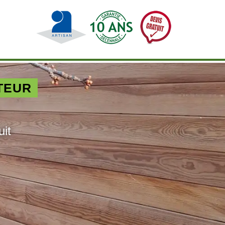
TEUR
uit