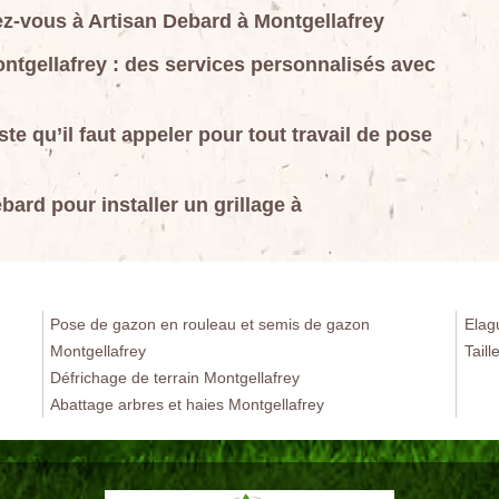
fiez-vous à Artisan Debard à Montgellafrey
Montgellafrey : des services personnalisés avec
ste qu’il faut appeler pour tout travail de pose
bard pour installer un grillage à
Pose de gazon en rouleau et semis de gazon
Elag
Montgellafrey
Taill
Défrichage de terrain Montgellafrey
Abattage arbres et haies Montgellafrey