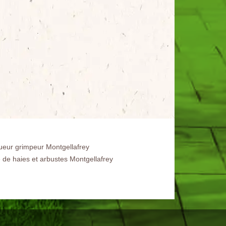
ueur grimpeur Montgellafrey
e de haies et arbustes Montgellafrey