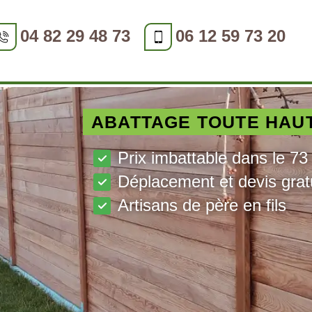
04 82 29 48 73
06 12 59 73 20
ABATTAGE TOUTE HAU
Prix imbattable dans le 73
Déplacement et devis grat
Artisans de père en fils