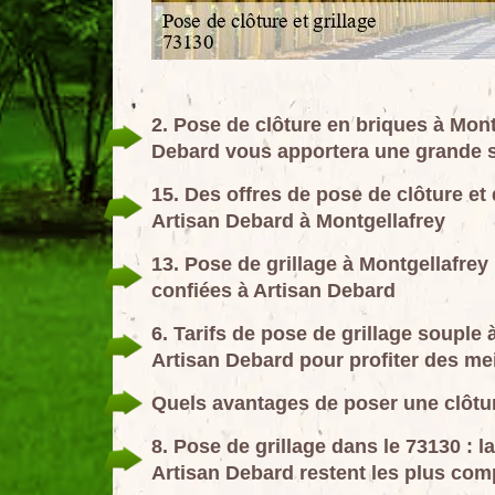
2. Pose de clôture en briques à Montg
Debard vous apportera une grande s
15. Des offres de pose de clôture et
Artisan Debard à Montgellafrey
13. Pose de grillage à Montgellafrey
confiées à Artisan Debard
6. Tarifs de pose de grillage souple
Artisan Debard pour profiter des mei
Quels avantages de poser une clôtur
8. Pose de grillage dans le 73130 :
Artisan Debard restent les plus comp