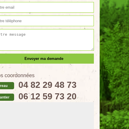
s coordonnées
04 82 29 48 73
reau
06 12 59 73 20
antier