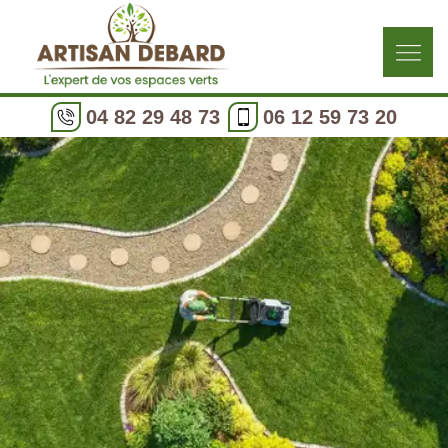
04 82 29 48 73
06 12 59 73 20