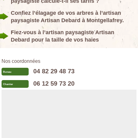
paysagiste calcule-t-il ses tarifs ?
Confiez l’élagage de vos arbres à l’artisan
paysagiste Artisan Debard à Montgellafrey.
Fiez-vous à l’artisan paysagiste Artisan
Debard pour la taille de vos haies
Nos coordonnées
04 82 29 48 73
Bureau
06 12 59 73 20
Chantier