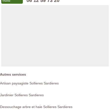
06 12 59 73 20
Chantier
Autres services
Artisan paysagiste Sollieres Sardieres
Jardinier Sollieres Sardieres
Dessouchage arbre et haie Sollieres Sardieres