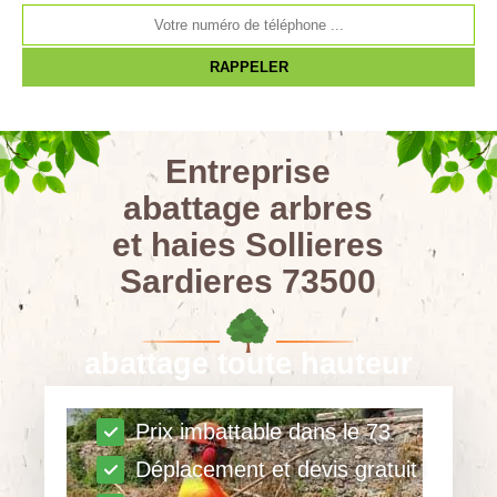
Entreprise
abattage arbres
et haies Sollieres
Sardieres 73500
abattage toute hauteur
Prix imbattable dans le 73
Déplacement et devis gratuit