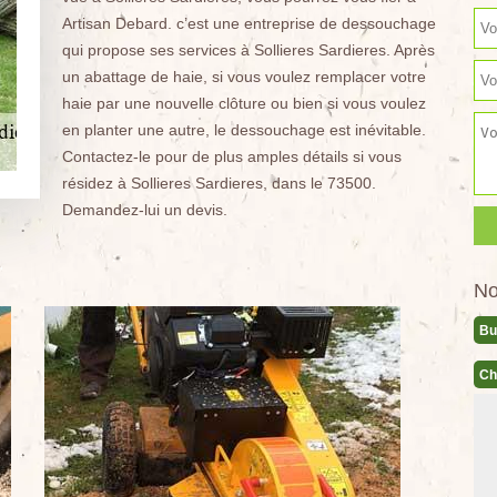
Artisan Debard. c’est une entreprise de dessouchage
qui propose ses services à Sollieres Sardieres. Après
un abattage de haie, si vous voulez remplacer votre
haie par une nouvelle clôture ou bien si vous voulez
en planter une autre, le dessouchage est inévitable.
Contactez-le pour de plus amples détails si vous
résidez à Sollieres Sardieres, dans le 73500.
Demandez-lui un devis.
No
Bu
Ch