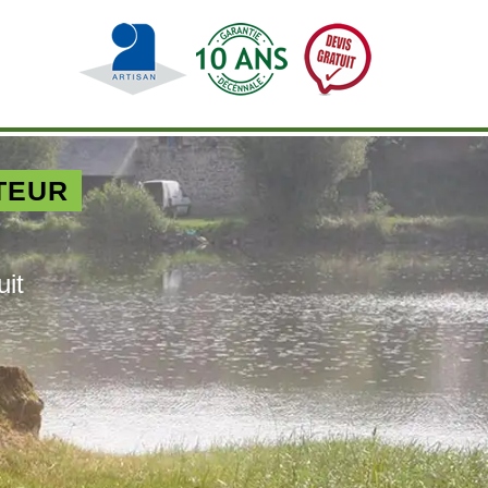
TEUR
uit