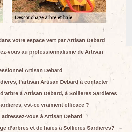
 dans votre espace vert par Artisan Debard
iez-vous au professionnalisme de Artisan
essionnel Artisan Debard
ieres, l’artisan Artisan Debard à contacter
arbre à Artisan Debard, à Sollieres Sardieres
rdieres, est-ce vraiment efficace ?
 adressez-vous à Artisan Debard
e d’arbres et de haies à Sollieres Sardieres?