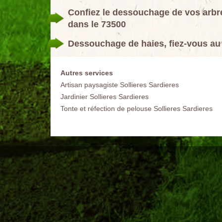
Confiez le dessouchage de vos arbre
dans le 73500
Dessouchage de haies, fiez-vous au 
Autres services
Artisan paysagiste Sollieres Sardieres
Jardinier Sollieres Sardieres
Tonte et réfection de pelouse Sollieres Sardieres