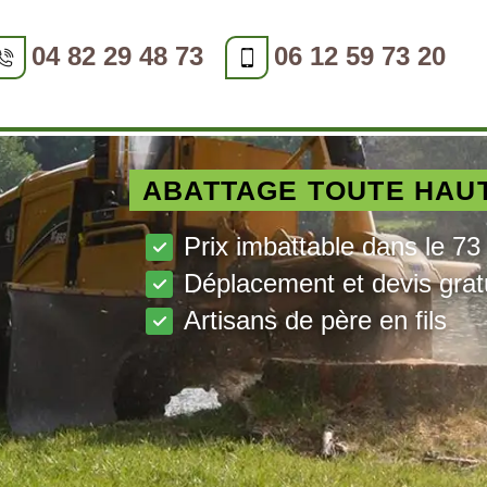
04 82 29 48 73
06 12 59 73 20
ABATTAGE TOUTE HAU
Prix imbattable dans le 73
Déplacement et devis grat
Artisans de père en fils