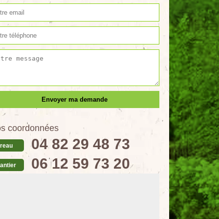
s coordonnées
04 82 29 48 73
reau
06 12 59 73 20
antier