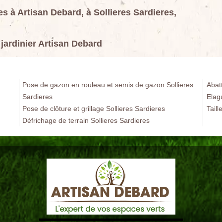
s à Artisan Debard, à Sollieres Sardieres,
jardinier Artisan Debard
Pose de gazon en rouleau et semis de gazon Sollieres
Abat
Sardieres
Elag
Pose de clôture et grillage Sollieres Sardieres
Taill
Défrichage de terrain Sollieres Sardieres