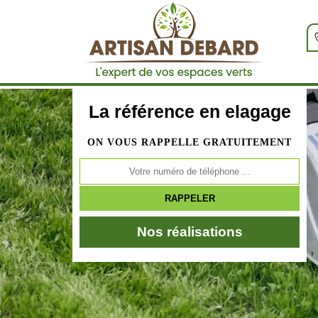
La référence en elagage
ON VOUS RAPPELLE GRATUITEMENT
Nos réalisations