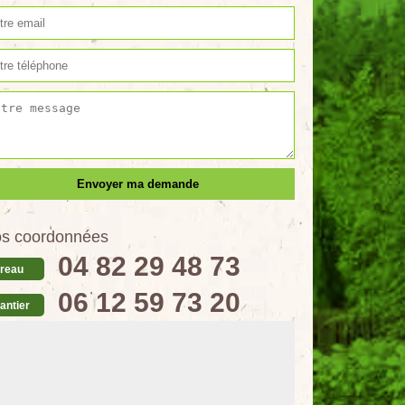
s coordonnées
04 82 29 48 73
reau
06 12 59 73 20
antier