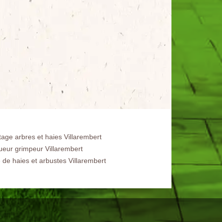
tage arbres et haies Villarembert
ueur grimpeur Villarembert
e de haies et arbustes Villarembert