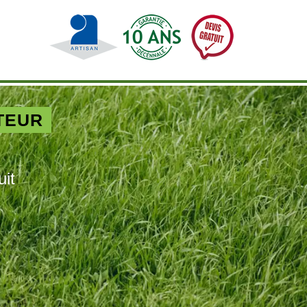
TEUR
uit