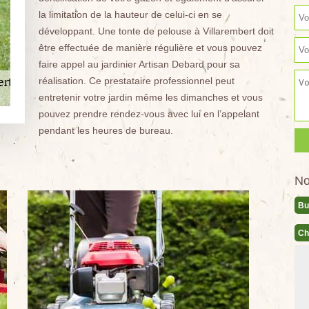
la limitation de la hauteur de celui-ci en se
développant. Une tonte de pelouse à Villarembert doit
être effectuée de manière régulière et vous pouvez
faire appel au jardinier Artisan Debard pour sa
réalisation. Ce prestataire professionnel peut
entretenir votre jardin même les dimanches et vous
pouvez prendre rendez-vous avec lui en l’appelant
pendant les heures de bureau.
No
Bu
Ch