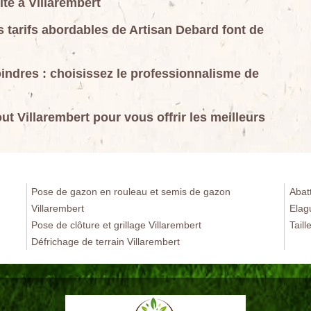
té à Villarembert
es tarifs abordables de Artisan Debard font de
indres : choisissez le professionnalisme de
ut Villarembert pour vous offrir les meilleurs
Pose de gazon en rouleau et semis de gazon
Abat
Villarembert
Elag
Pose de clôture et grillage Villarembert
Taill
Défrichage de terrain Villarembert