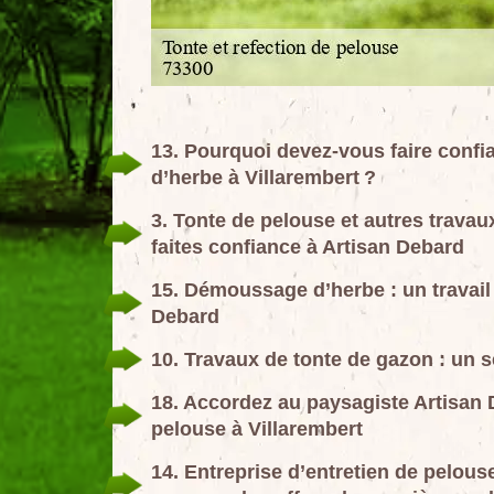
13. Pourquoi devez-vous faire confia
d’herbe à Villarembert ?
3. Tonte de pelouse et autres travaux
faites confiance à Artisan Debard
15. Démoussage d’herbe : un travail q
Debard
10. Travaux de tonte de gazon : un s
18. Accordez au paysagiste Artisan 
pelouse à Villarembert
14. Entreprise d’entretien de pelous