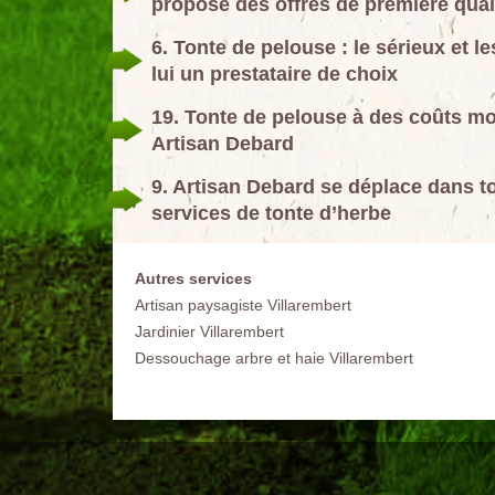
propose des offres de première quali
6. Tonte de pelouse : le sérieux et l
lui un prestataire de choix
19. Tonte de pelouse à des coûts mo
Artisan Debard
9. Artisan Debard se déplace dans to
services de tonte d’herbe
Autres services
Artisan paysagiste Villarembert
Jardinier Villarembert
Dessouchage arbre et haie Villarembert