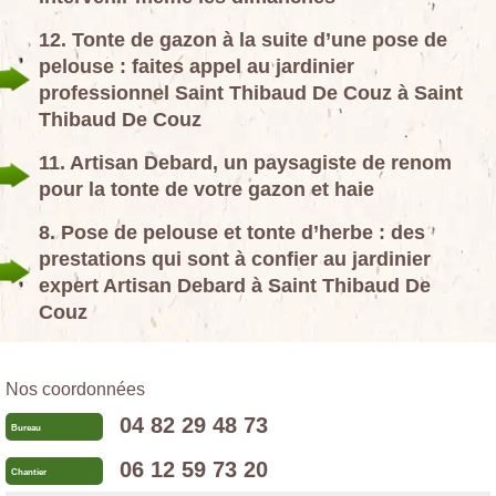
12. Tonte de gazon à la suite d’une pose de
pelouse : faites appel au jardinier
professionnel Saint Thibaud De Couz à Saint
Thibaud De Couz
11. Artisan Debard, un paysagiste de renom
pour la tonte de votre gazon et haie
8. Pose de pelouse et tonte d’herbe : des
prestations qui sont à confier au jardinier
expert Artisan Debard à Saint Thibaud De
Couz
Nos coordonnées
04 82 29 48 73
Bureau
06 12 59 73 20
Chantier