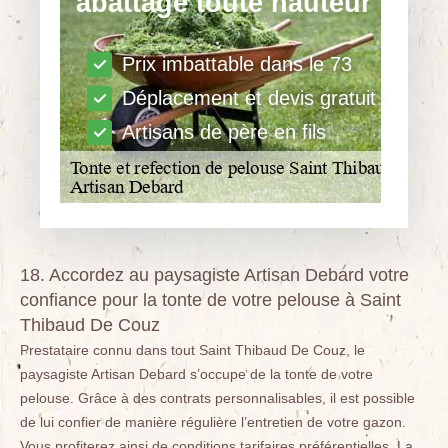
abattage toute hauteur
Prix imbattable dans le 73
Déplacement et devis gratuit
Artisans de père en fils
18. Accordez au paysagiste Artisan Debard votre
confiance pour la tonte de votre pelouse à Saint
Thibaud De Couz
Prestataire connu dans tout Saint Thibaud De Couz, le
paysagiste Artisan Debard s’occupe de la tonte de votre
pelouse. Grâce à des contrats personnalisables, il est possible
de lui confier de manière régulière l’entretien de votre gazon.
Vous profiterez ainsi de conditions tarifaires préférentielles. La