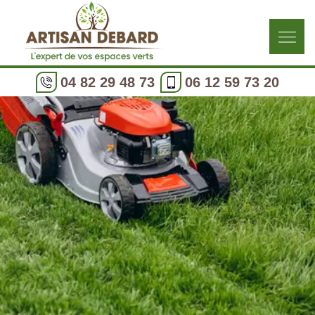
04 82 29 48 73
06 12 59 73 20