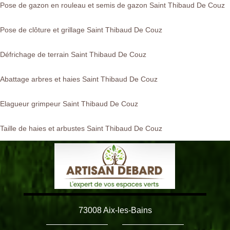
Pose de gazon en rouleau et semis de gazon Saint Thibaud De Couz
Pose de clôture et grillage Saint Thibaud De Couz
Défrichage de terrain Saint Thibaud De Couz
Abattage arbres et haies Saint Thibaud De Couz
Elagueur grimpeur Saint Thibaud De Couz
Taille de haies et arbustes Saint Thibaud De Couz
73008 Aix-les-Bains