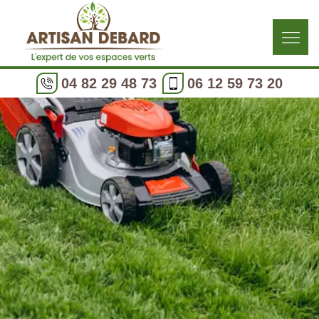
04 82 29 48 73
06 12 59 73 20