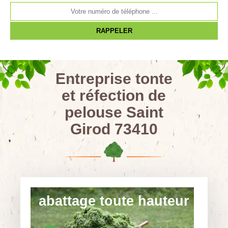
Entreprise tonte
et réfection de
pelouse Saint
Girod 73410
abattage toute hauteur