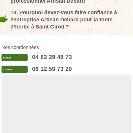
professionnel Artisan Debard
13. Pourquoi devez-vous faire confiance à
l’entreprise Artisan Debard pour la tonte
d’herbe à Saint Girod ?
Nos coordonnées
04 82 29 48 73
Bureau
06 12 59 73 20
Chantier