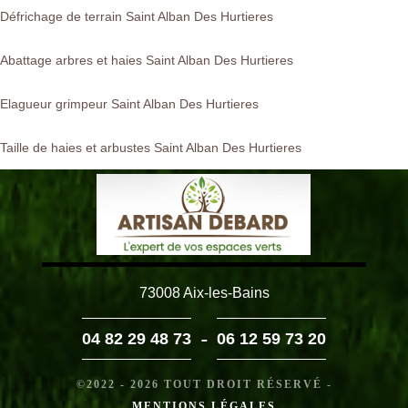
Défrichage de terrain Saint Alban Des Hurtieres
Abattage arbres et haies Saint Alban Des Hurtieres
Elagueur grimpeur Saint Alban Des Hurtieres
Taille de haies et arbustes Saint Alban Des Hurtieres
73008 Aix-les-Bains
-
04 82 29 48 73
06 12 59 73 20
©2022 - 2026 TOUT DROIT RÉSERVÉ -
MENTIONS LÉGALES