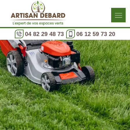
04 82 29 48 73
06 12 59 73 20