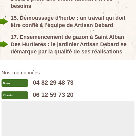
besoins
15. Démoussage d’herbe : un travail qui doit
être confié à l’équipe de Artisan Debard
17. Ensemencement de gazon à Saint Alban
Des Hurtieres : le jardinier Artisan Debard se
démarque par la qualité de ses réalisations
Nos coordonnées
04 82 29 48 73
Bureau
06 12 59 73 20
Chantier