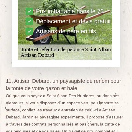
Prix imbattable dans le 73
Déplacement et devis gratuit
Artisans de père en fils
11. Artisan Debard, un paysagiste de renom pour
la tonte de votre gazon et haie
Où que vous soyez à Saint Alban Des Hurtieres, ou dans ses
alentours, si vous disposez d’un espace vert, peu importe sa
surface, confiez les travaux d’entretien de celui-ci à Artisan
Debard. Jardinier paysagiste expérimenté, il propose d’assurer
à travers des contrats personnalisés et pas chers, la tonte de
vos pelouses et de vos haies. Un travail de pro, complet et