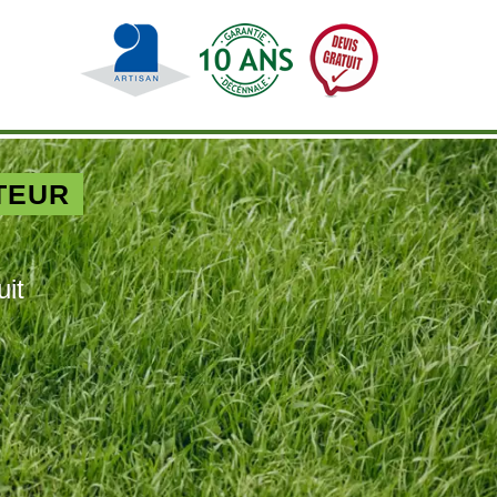
TEUR
uit