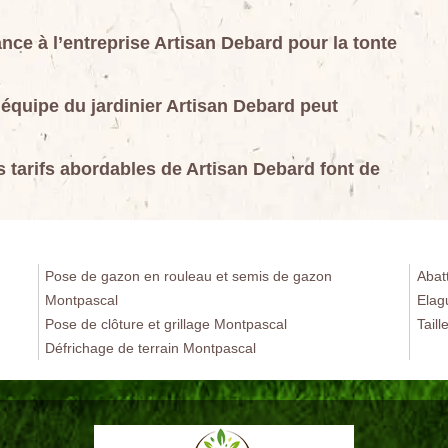
nce à l’entreprise Artisan Debard pour la tonte
’équipe du jardinier Artisan Debard peut
es tarifs abordables de Artisan Debard font de
Pose de gazon en rouleau et semis de gazon
Abat
Montpascal
Elag
Pose de clôture et grillage Montpascal
Tail
Défrichage de terrain Montpascal