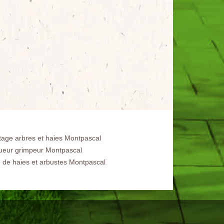
tage arbres et haies Montpascal
ueur grimpeur Montpascal
le de haies et arbustes Montpascal