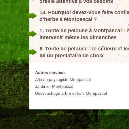
oreille attentive à vos besoins
13. Pourquoi devez-vous faire confia
d’herbe à Montpascal ?
1. Tonte de pelouse à Montpascal : l
intervenir même les dimanches
6. Tonte de pelouse : le sérieux et l
lui un prestataire de choix
Autres services
Artisan paysagiste Montpascal
Jardinier Montpascal
Dessouchage arbre et haie Montpascal