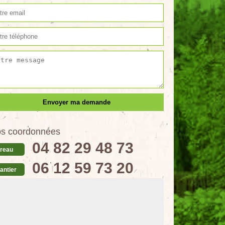
s coordonnées
04 82 29 48 73
reau
06 12 59 73 20
antier