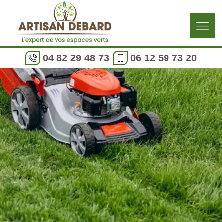
04 82 29 48 73
06 12 59 73 20