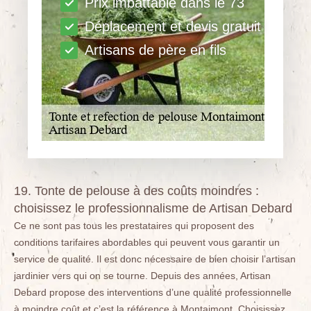
Prix imbattable dans le 73
Déplacement et devis gratuit
Artisans de père en fils
19. Tonte de pelouse à des coûts moindres :
choisissez le professionnalisme de Artisan Debard
Ce ne sont pas tous les prestataires qui proposent des
conditions tarifaires abordables qui peuvent vous garantir un
service de qualité. Il est donc nécessaire de bien choisir l’artisan
jardinier vers qui on se tourne. Depuis des années, Artisan
Debard propose des interventions d’une qualité professionnelle
à moindre coût et c’est la référence à Montaimont. Choisissez