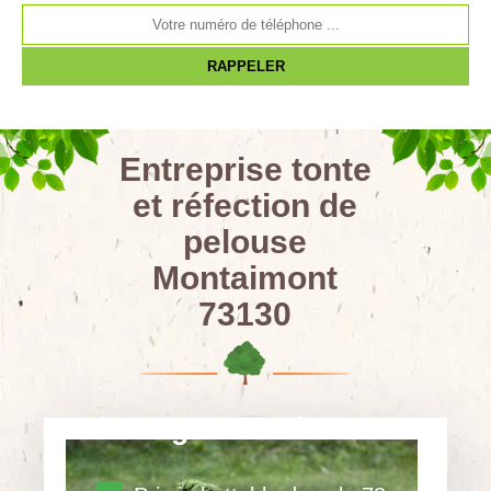
Entreprise tonte
et réfection de
pelouse
Montaimont
73130
abattage toute hauteur