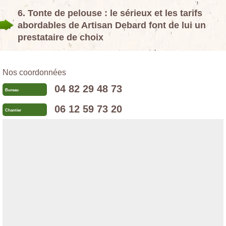
6. Tonte de pelouse : le sérieux et les tarifs
abordables de Artisan Debard font de lui un
prestataire de choix
Nos coordonnées
04 82 29 48 73
Bureau
06 12 59 73 20
Chantier