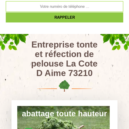
Entreprise tonte
et réfection de
pelouse La Cote
D Aime 73210
abattage toute hauteur