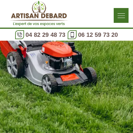
04 82 29 48 73
06 12 59 73 20