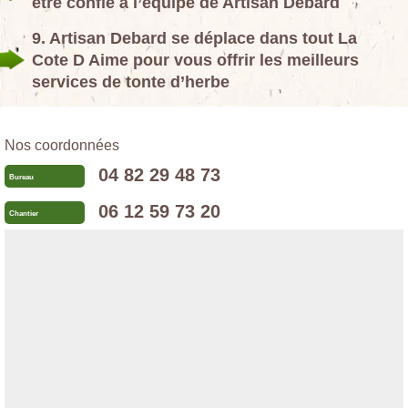
être confié à l’équipe de Artisan Debard
9. Artisan Debard se déplace dans tout La
Cote D Aime pour vous offrir les meilleurs
services de tonte d’herbe
Nos coordonnées
04 82 29 48 73
Bureau
06 12 59 73 20
Chantier