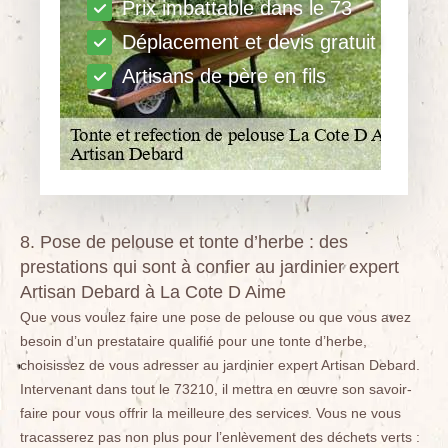
Prix imbattable dans le 73
Déplacement et devis gratuit
Artisans de père en fils
8. Pose de pelouse et tonte d’herbe : des
prestations qui sont à confier au jardinier expert
Artisan Debard à La Cote D Aime
Que vous voulez faire une pose de pelouse ou que vous avez
besoin d’un prestataire qualifié pour une tonte d’herbe,
choisissez de vous adresser au jardinier expert Artisan Debard.
Intervenant dans tout le 73210, il mettra en œuvre son savoir-
faire pour vous offrir la meilleure des services. Vous ne vous
tracasserez pas non plus pour l’enlèvement des déchets verts :