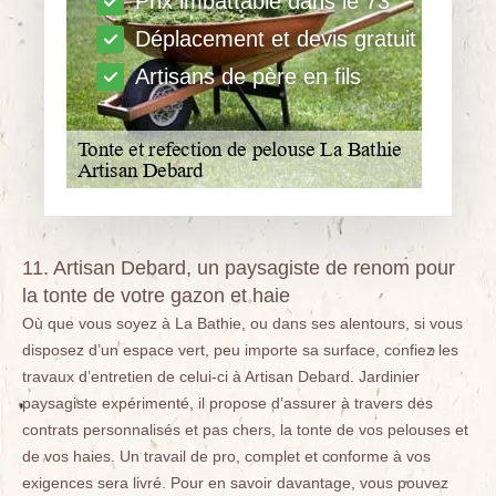
Prix imbattable dans le 73
Déplacement et devis gratuit
Artisans de père en fils
11. Artisan Debard, un paysagiste de renom pour
la tonte de votre gazon et haie
Où que vous soyez à La Bathie, ou dans ses alentours, si vous
disposez d’un espace vert, peu importe sa surface, confiez les
travaux d’entretien de celui-ci à Artisan Debard. Jardinier
paysagiste expérimenté, il propose d’assurer à travers des
contrats personnalisés et pas chers, la tonte de vos pelouses et
de vos haies. Un travail de pro, complet et conforme à vos
exigences sera livré. Pour en savoir davantage, vous pouvez