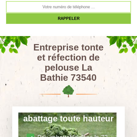
Entreprise tonte
et réfection de
pelouse La
Bathie 73540
abattage toute hauteur