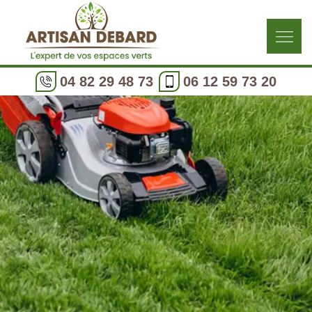
04 82 29 48 73
06 12 59 73 20