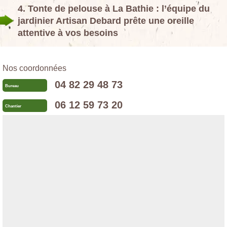
4. Tonte de pelouse à La Bathie : l’équipe du
jardinier Artisan Debard prête une oreille
attentive à vos besoins
Nos coordonnées
04 82 29 48 73
Bureau
06 12 59 73 20
Chantier