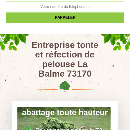
Entreprise tonte
et réfection de
pelouse La
Balme 73170
abattage toute hauteur