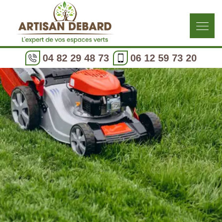
04 82 29 48 73
06 12 59 73 20