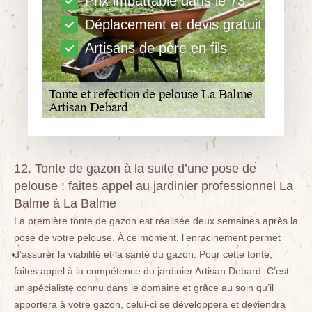
Prix imbattable dans le 73
Déplacement et devis gratuit
Artisans de père en fils
12. Tonte de gazon à la suite d’une pose de
pelouse : faites appel au jardinier professionnel La
Balme à La Balme
La première tonte de gazon est réalisée deux semaines après la
pose de votre pelouse. À ce moment, l’enracinement permet
d’assurer la viabilité et la santé du gazon. Pour cette tonte,
faites appel à la compétence du jardinier Artisan Debard. C’est
un spécialiste connu dans le domaine et grâce au soin qu’il
apportera à votre gazon, celui-ci se développera et deviendra