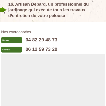
16. Artisan Debard, un professionnel du
jardinage qui exécute tous les travaux
d’entretien de votre pelouse
Nos coordonnées
04 82 29 48 73
Bureau
06 12 59 73 20
Chantier