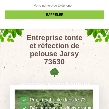
Entreprise tonte
et réfection de
pelouse Jarsy
73630
abattage toute hauteur
Prix imbattable dans le 73
Déplacement et devis gratuit