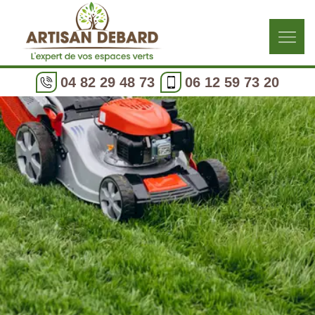
04 82 29 48 73
06 12 59 73 20