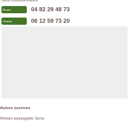
04 82 29 48 73
Bureau
06 12 59 73 20
Chantier
Autres services
Artisan paysagiste Jarsy