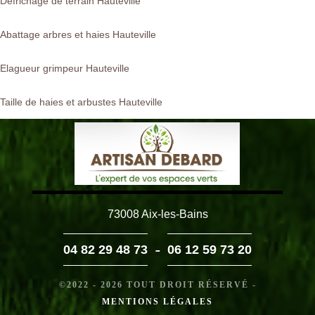
Défrichage de terrain Hauteville
Abattage arbres et haies Hauteville
Elagueur grimpeur Hauteville
Taille de haies et arbustes Hauteville
73008 Aix-les-Bains
-
04 82 29 48 73
06 12 59 73 20
©2022 - 2026 TOUT DROIT RÉSERVÉ -
MENTIONS LÉGALES