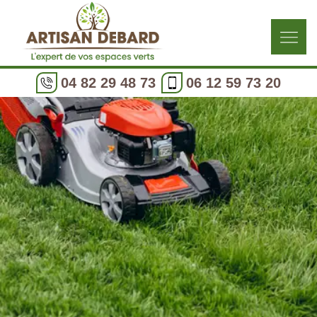
04 82 29 48 73
06 12 59 73 20