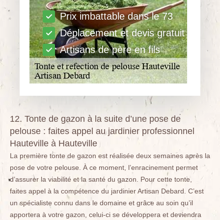
Prix imbattable dans le 73
Déplacement et devis gratuit
Artisans de père en fils
12. Tonte de gazon à la suite d’une pose de
pelouse : faites appel au jardinier professionnel
Hauteville à Hauteville
La première tonte de gazon est réalisée deux semaines après la
pose de votre pelouse. À ce moment, l’enracinement permet
d’assurer la viabilité et la santé du gazon. Pour cette tonte,
faites appel à la compétence du jardinier Artisan Debard. C’est
un spécialiste connu dans le domaine et grâce au soin qu’il
apportera à votre gazon, celui-ci se développera et deviendra