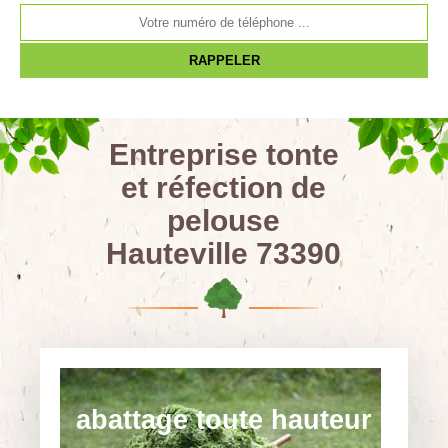
Entreprise tonte
et réfection de
pelouse
Hauteville 73390
abattage toute hauteur