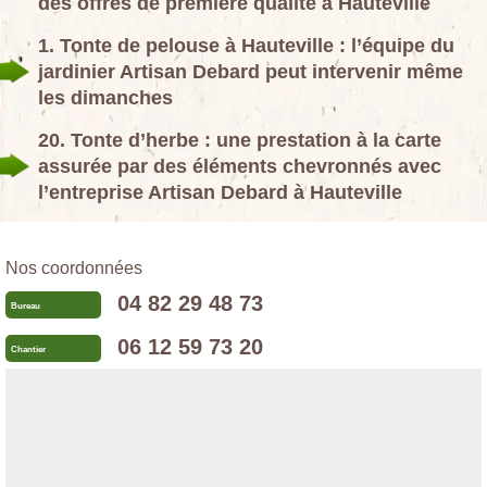
des offres de première qualité à Hauteville
1. Tonte de pelouse à Hauteville : l’équipe du
jardinier Artisan Debard peut intervenir même
les dimanches
20. Tonte d’herbe : une prestation à la carte
assurée par des éléments chevronnés avec
l’entreprise Artisan Debard à Hauteville
Nos coordonnées
04 82 29 48 73
Bureau
06 12 59 73 20
Chantier