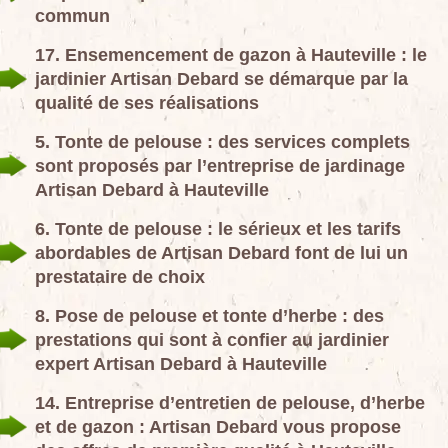
commun
17. Ensemencement de gazon à Hauteville : le
jardinier Artisan Debard se démarque par la
qualité de ses réalisations
5. Tonte de pelouse : des services complets
sont proposés par l’entreprise de jardinage
Artisan Debard à Hauteville
6. Tonte de pelouse : le sérieux et les tarifs
abordables de Artisan Debard font de lui un
prestataire de choix
8. Pose de pelouse et tonte d’herbe : des
prestations qui sont à confier au jardinier
expert Artisan Debard à Hauteville
14. Entreprise d’entretien de pelouse, d’herbe
et de gazon : Artisan Debard vous propose