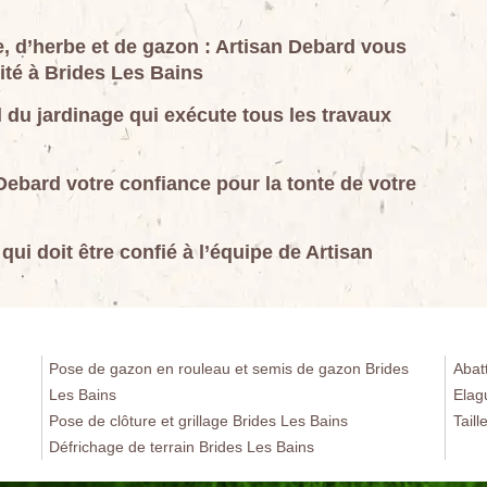
e, d’herbe et de gazon : Artisan Debard vous
ité à Brides Les Bains
 du jardinage qui exécute tous les travaux
Debard votre confiance pour la tonte de votre
ui doit être confié à l’équipe de Artisan
Pose de gazon en rouleau et semis de gazon Brides
Abat
Les Bains
Elag
Pose de clôture et grillage Brides Les Bains
Taill
Défrichage de terrain Brides Les Bains