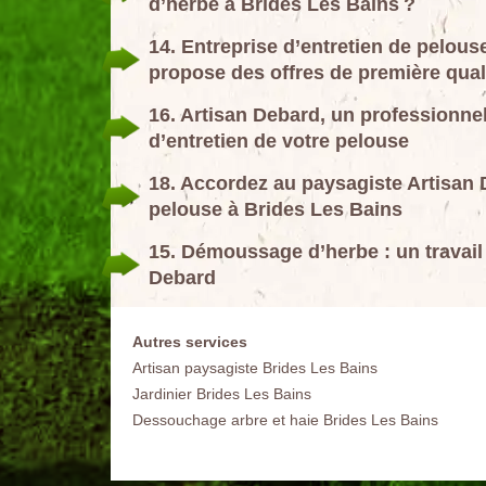
d’herbe à Brides Les Bains ?
14. Entreprise d’entretien de pelous
propose des offres de première qual
16. Artisan Debard, un professionnel
d’entretien de votre pelouse
18. Accordez au paysagiste Artisan 
pelouse à Brides Les Bains
15. Démoussage d’herbe : un travail q
Debard
Autres services
Artisan paysagiste Brides Les Bains
Jardinier Brides Les Bains
Dessouchage arbre et haie Brides Les Bains