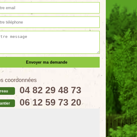
s coordonnées
04 82 29 48 73
reau
06 12 59 73 20
antier