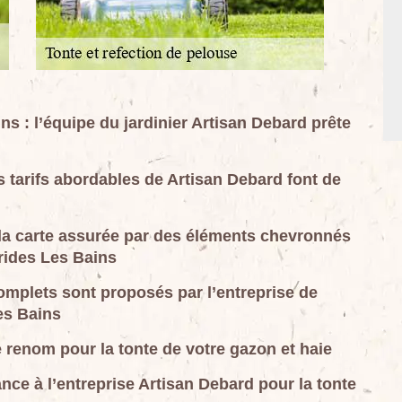
ns : l’équipe du jardinier Artisan Debard prête
es tarifs abordables de Artisan Debard font de
à la carte assurée par des éléments chevronnés
Brides Les Bains
omplets sont proposés par l’entreprise de
es Bains
 renom pour la tonte de votre gazon et haie
nce à l’entreprise Artisan Debard pour la tonte