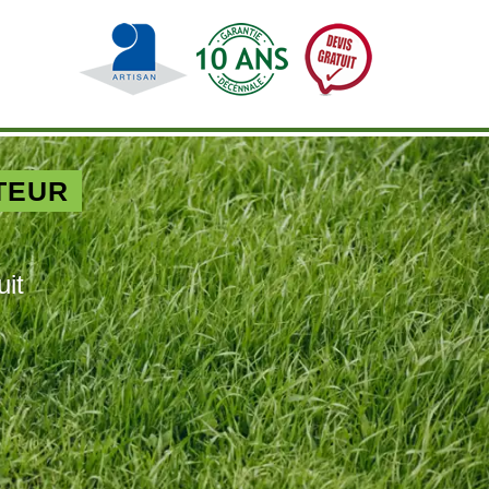
TEUR
uit