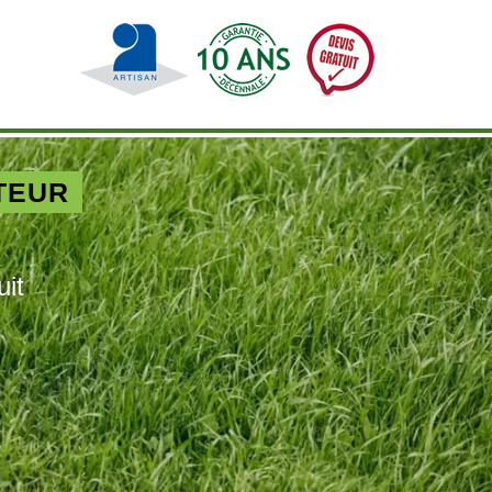
TEUR
uit