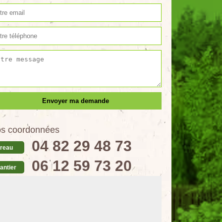
s coordonnées
04 82 29 48 73
reau
06 12 59 73 20
antier