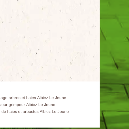
tage arbres et haies Albiez Le Jeune
ueur grimpeur Albiez Le Jeune
le de haies et arbustes Albiez Le Jeune