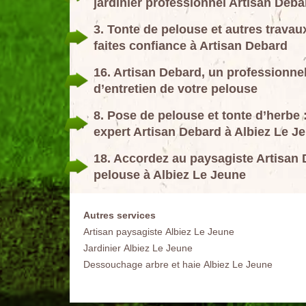
jardinier professionnel Artisan Deba
3. Tonte de pelouse et autres travau
faites confiance à Artisan Debard
16. Artisan Debard, un professionnel
d’entretien de votre pelouse
8. Pose de pelouse et tonte d’herbe :
expert Artisan Debard à Albiez Le J
18. Accordez au paysagiste Artisan 
pelouse à Albiez Le Jeune
Autres services
Artisan paysagiste Albiez Le Jeune
Jardinier Albiez Le Jeune
Dessouchage arbre et haie Albiez Le Jeune