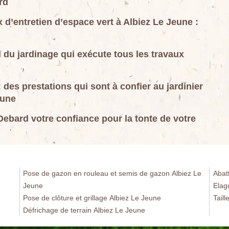
rd
x d’entretien d’espace vert à Albiez Le Jeune :
 du jardinage qui exécute tous les travaux
 des prestations qui sont à confier au jardinier
eune
Debard votre confiance pour la tonte de votre
Pose de gazon en rouleau et semis de gazon Albiez Le
Abat
Jeune
Elag
Pose de clôture et grillage Albiez Le Jeune
Tail
Défrichage de terrain Albiez Le Jeune