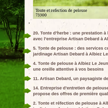
20. Tonte d’herbe : une prestation 
avec l’entreprise Artisan Debard à A
5. Tonte de pelouse : des services c
jardinage Artisan Debard à Albiez L
4. Tonte de pelouse à Albiez Le Jeun
une oreille attentive à vos besoins
11. Artisan Debard, un paysagiste de
14. Entreprise d’entretien de pelous
propose des offres de première qual
2. Tonte et réfection de pelouse à Al