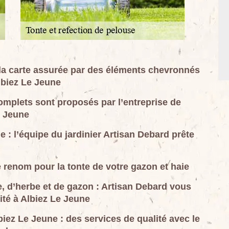
à la carte assurée par des éléments chevronnés
lbiez Le Jeune
omplets sont proposés par l’entreprise de
e Jeune
e : l’équipe du jardinier Artisan Debard prête
 renom pour la tonte de votre gazon et haie
e, d’herbe et de gazon : Artisan Debard vous
ité à Albiez Le Jeune
biez Le Jeune : des services de qualité avec le