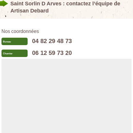
Saint Sorlin D Arves : contactez l’équipe de
Artisan Debard
Nos coordonnées
04 82 29 48 73
Bureau
06 12 59 73 20
Chantier