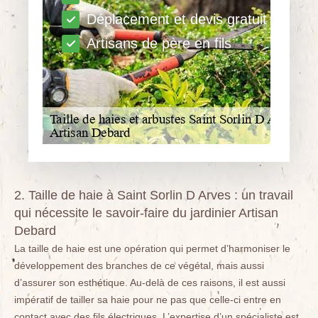
Déplacement et devis gratuit
Artisans de père en fils
2. Taille de haie à Saint Sorlin D Arves : un travail
qui nécessite le savoir-faire du jardinier Artisan
Debard
La taille de haie est une opération qui permet d’harmoniser le
développement des branches de ce végétal, mais aussi
d’assurer son esthétique. Au-delà de ces raisons, il est aussi
impératif de tailler sa haie pour ne pas que celle-ci entre en
contact avec des fils électriques. L’expertise d’un spécialiste est