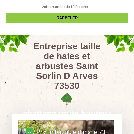
Entreprise taille
de haies et
arbustes Saint
Sorlin D Arves
73530
abattage toute hauteur
Prix imbattable dans le 73