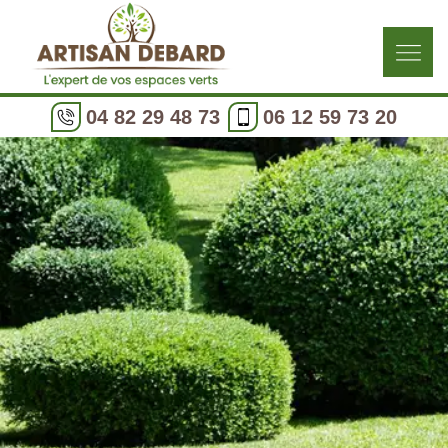
04 82 29 48 73
06 12 59 73 20