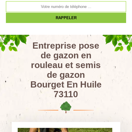
Entreprise pose
de gazon en
rouleau et semis
de gazon
Bourget En Huile
73110