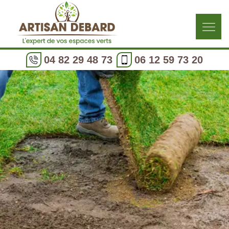
04 82 29 48 73
06 12 59 73 20