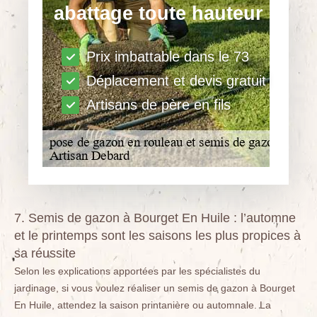
abattage toute hauteur
Prix imbattable dans le 73
Déplacement et devis gratuit
Artisans de père en fils
7. Semis de gazon à Bourget En Huile : l’automne
et le printemps sont les saisons les plus propices à
sa réussite
Selon les explications apportées par les spécialistes du
jardinage, si vous voulez réaliser un semis de gazon à Bourget
En Huile, attendez la saison printanière ou automnale. La