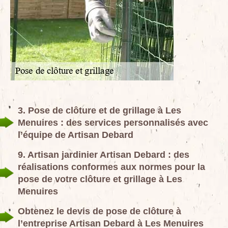
3. Pose de clôture et de grillage à Les
Menuires : des services personnalisés avec
l’équipe de Artisan Debard
9. Artisan jardinier Artisan Debard : des
réalisations conformes aux normes pour la
pose de votre clôture et grillage à Les
Menuires
Obtenez le devis de pose de clôture à
l’entreprise Artisan Debard à Les Menuires