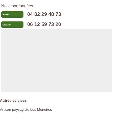
Nos coordonnées
04 82 29 48 73
Bureau
06 12 59 73 20
Chantier
Autres services
Artisan paysagiste Les Menuires