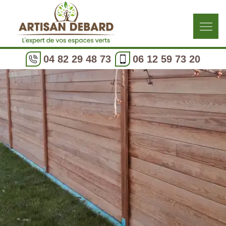
04 82 29 48 73
06 12 59 73 20