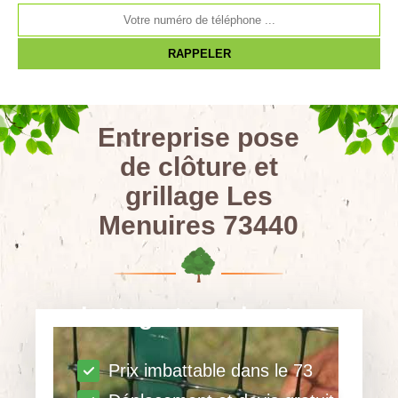
Entreprise pose
de clôture et
grillage Les
Menuires 73440
abattage toute hauteur
Prix imbattable dans le 73