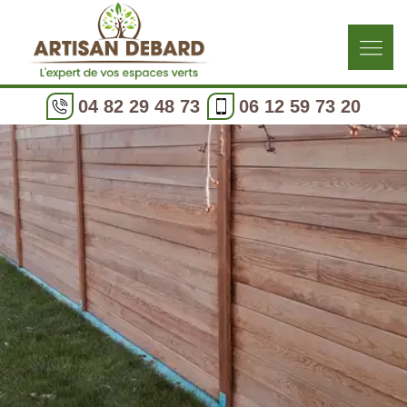
04 82 29 48 73
06 12 59 73 20