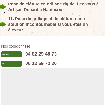
Pose de clôture en grillage rigide, fiez-vous à
Artisan Debard à Hautecour
11. Pose de grillage et de clôture : une
solution incontournable si vous êtes un
éleveur
Nos coordonnées
04 82 29 48 73
Bureau
06 12 59 73 20
Chantier