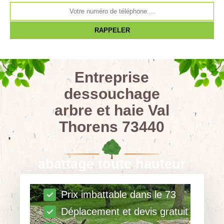
Entreprise
dessouchage
arbre et haie Val
Thorens 73440
abattage toute hauteur
Prix imbattable dans le 73
Déplacement et devis gratuit