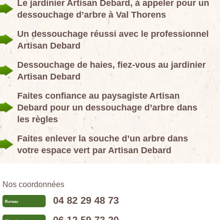
Le jardinier Artisan Debard, à appeler pour un
dessouchage d’arbre à Val Thorens
Un dessouchage réussi avec le professionnel
Artisan Debard
Dessouchage de haies, fiez-vous au jardinier
Artisan Debard
Faites confiance au paysagiste Artisan
Debard pour un dessouchage d’arbre dans
les règles
Faites enlever la souche d’un arbre dans
votre espace vert par Artisan Debard
Nos coordonnées
04 82 29 48 73
Bureau