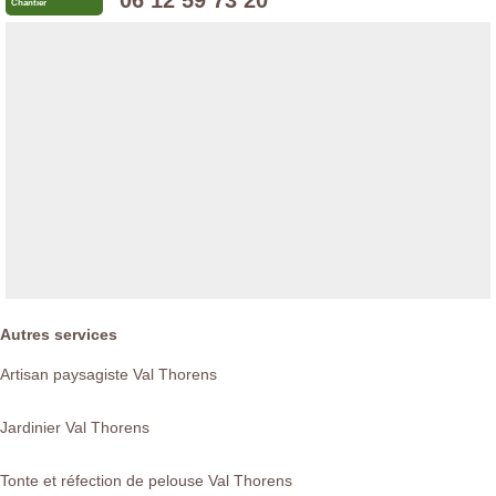
06 12 59 73 20
Chantier
Autres services
Artisan paysagiste Val Thorens
Jardinier Val Thorens
Tonte et réfection de pelouse Val Thorens