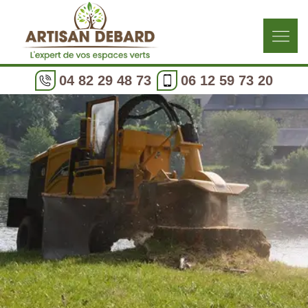
04 82 29 48 73
06 12 59 73 20