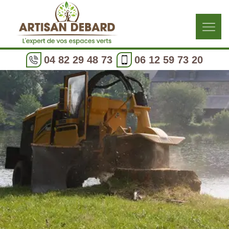
04 82 29 48 73
06 12 59 73 20