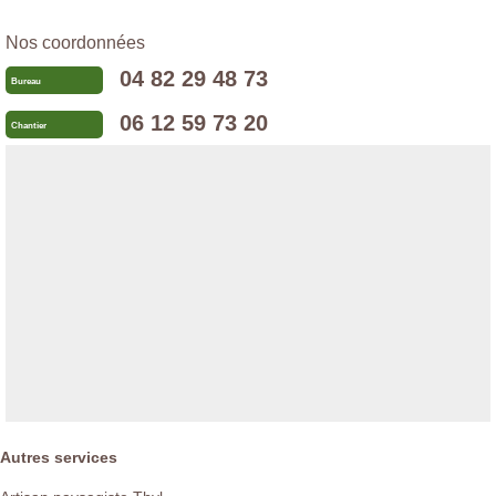
Nos coordonnées
04 82 29 48 73
Bureau
06 12 59 73 20
Chantier
Autres services