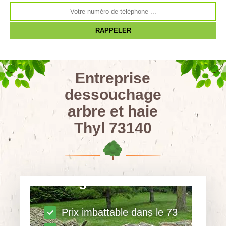
Entreprise
dessouchage
arbre et haie
Thyl 73140
abattage toute hauteur
Prix imbattable dans le 73