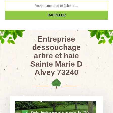
Entreprise
dessouchage
arbre et haie
Sainte Marie D
Alvey 73240
abattage toute hauteur