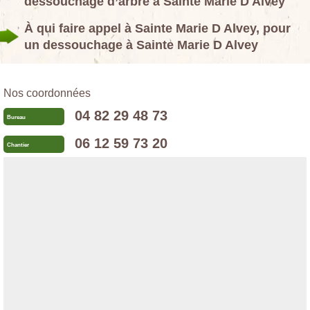
dessouchage d’arbre à Sainte Marie D Alvey
À qui faire appel à Sainte Marie D Alvey, pour
un dessouchage à Sainte Marie D Alvey
Nos coordonnées
04 82 29 48 73
Bureau
06 12 59 73 20
Chantier