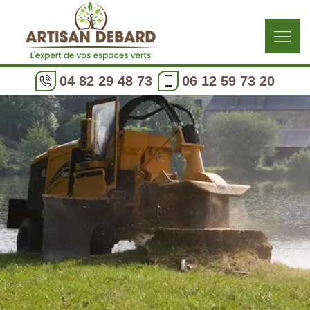
04 82 29 48 73
06 12 59 73 20