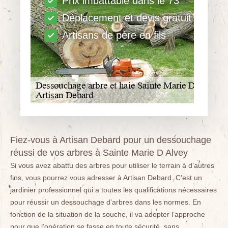
Prix imbattable dans le 73
Déplacement et devis gratuit
Artisans de père en fils
Fiez-vous à Artisan Debard pour un dessouchage
réussi de vos arbres à Sainte Marie D Alvey
Si vous avez abattu des arbres pour utiliser le terrain à d’autres
fins, vous pourrez vous adresser à Artisan Debard. C’est un
jardinier professionnel qui a toutes les qualifications nécessaires
pour réussir un dessouchage d’arbres dans les normes. En
fonction de la situation de la souche, il va adopter l’approche
pour que l’opération se fasse en toute sécurité, sans