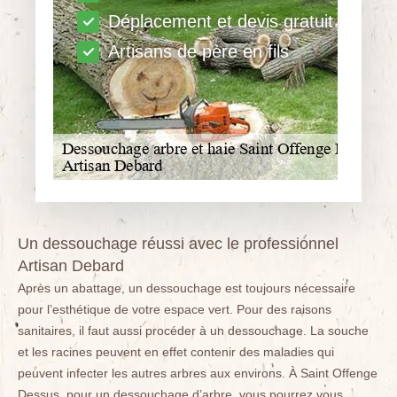
Déplacement et devis gratuit
Artisans de père en fils
Un dessouchage réussi avec le professionnel
Artisan Debard
Après un abattage, un dessouchage est toujours nécessaire
pour l’esthétique de votre espace vert. Pour des raisons
sanitaires, il faut aussi procéder à un dessouchage. La souche
et les racines peuvent en effet contenir des maladies qui
peuvent infecter les autres arbres aux environs. À Saint Offenge
Dessus, pour un dessouchage d’arbre, vous pourrez vous