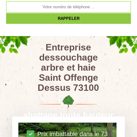
Entreprise
dessouchage
arbre et haie
Saint Offenge
Dessus 73100
abattage toute hauteur
Prix imbattable dans le 73