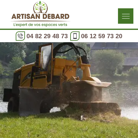
04 82 29 48 73
06 12 59 73 20