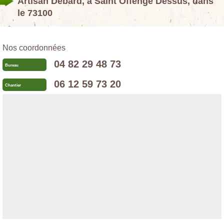
Artisan Debard, à Saint Offenge Dessus, dans
le 73100
Nos coordonnées
04 82 29 48 73
Bureau
06 12 59 73 20
Chantier