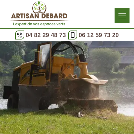
04 82 29 48 73
06 12 59 73 20