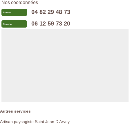
Nos coordonnées
04 82 29 48 73
Bureau
06 12 59 73 20
Chantier
Autres services
Artisan paysagiste Saint Jean D Arvey