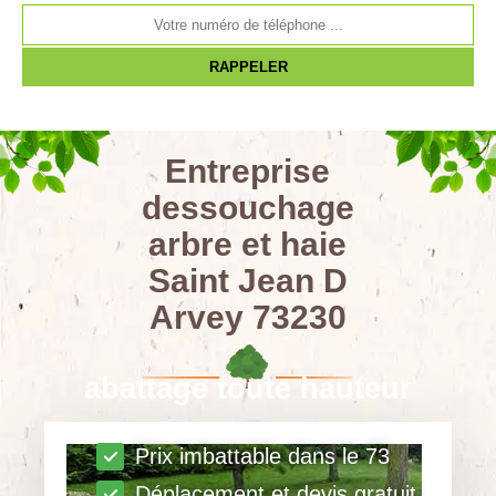
Entreprise
dessouchage
arbre et haie
Saint Jean D
Arvey 73230
abattage toute hauteur
Prix imbattable dans le 73
Déplacement et devis gratuit