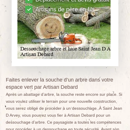
Artisans de père en fils
Faites enlever la souche d’un arbre dans votre
espace vert par Artisan Debard
Après un abattage d’arbre, la souche reste encore sur place. Si
vous voulez utiliser le terrain pour une nouvelle construction,
vous serez obligé de procéder à un dessouchage. À Saint Jean
D Arvey, vous pourrez vous fier à Artisan Debard pour un
dessouchage d’arbre. Ce paysagiste a toutes les compétences
pour procéder à un dessouchage en toute sécurité. Avant son