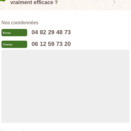
vraiment efficace ?
Nos coordonnées
04 82 29 48 73
Bureau
06 12 59 73 20
Chantier