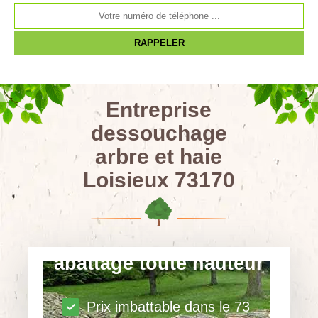
Entreprise
dessouchage
arbre et haie
Loisieux 73170
abattage toute hauteur
Prix imbattable dans le 73