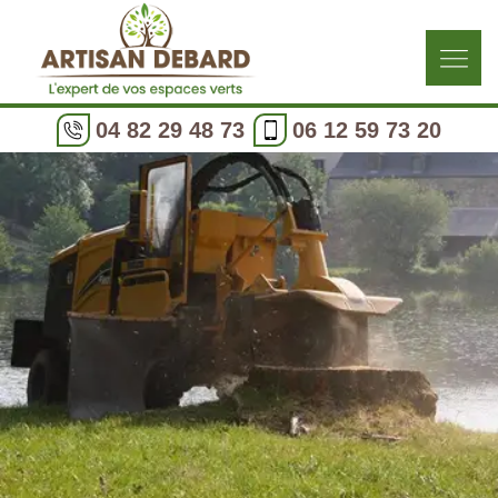
04 82 29 48 73
06 12 59 73 20