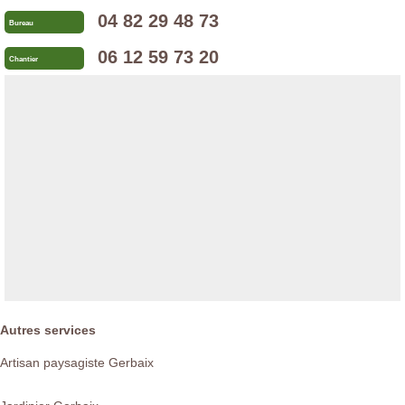
04 82 29 48 73
Bureau
06 12 59 73 20
Chantier
Autres services
Artisan paysagiste Gerbaix