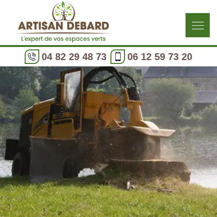
04 82 29 48 73
06 12 59 73 20