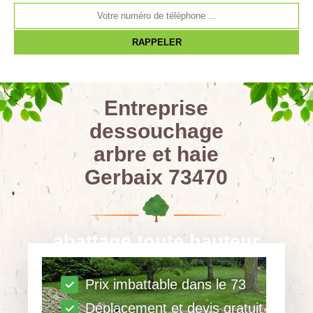
Entreprise
dessouchage
arbre et haie
Gerbaix 73470
abattage toute hauteur
Prix imbattable dans le 73
Déplacement et devis gratuit