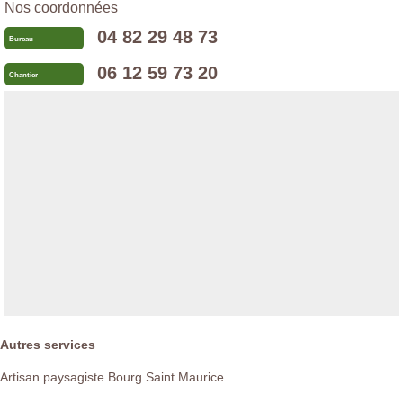
Nos coordonnées
04 82 29 48 73
Bureau
06 12 59 73 20
Chantier
Autres services
Artisan paysagiste Bourg Saint Maurice