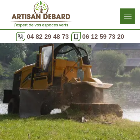
04 82 29 48 73
06 12 59 73 20