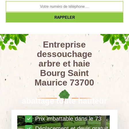
Entreprise
dessouchage
arbre et haie
Bourg Saint
Maurice 73700
abattage toute hauteur
Prix imbattable dans le 73
Déplacement et devis gratuit