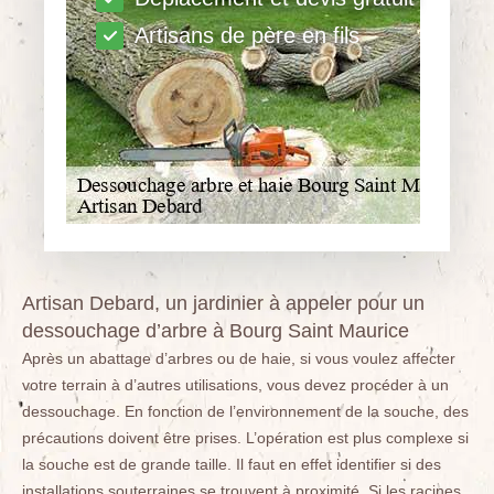
Artisans de père en fils
Artisan Debard, un jardinier à appeler pour un
dessouchage d’arbre à Bourg Saint Maurice
Après un abattage d’arbres ou de haie, si vous voulez affecter
votre terrain à d’autres utilisations, vous devez procéder à un
dessouchage. En fonction de l’environnement de la souche, des
précautions doivent être prises. L’opération est plus complexe si
la souche est de grande taille. Il faut en effet identifier si des
installations souterraines se trouvent à proximité. Si les racines