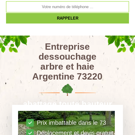
Entreprise
dessouchage
arbre et haie
Argentine 73220
abattage toute hauteur
Prix imbattable dans le 73
Déplacement et devis gratuit