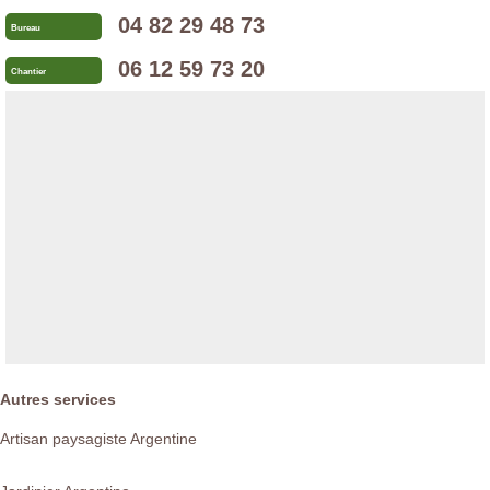
04 82 29 48 73
Bureau
06 12 59 73 20
Chantier
Autres services
Artisan paysagiste Argentine