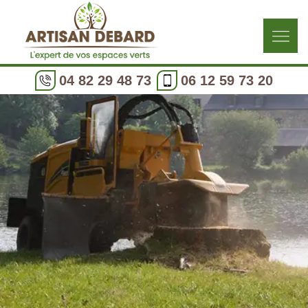
04 82 29 48 73
06 12 59 73 20