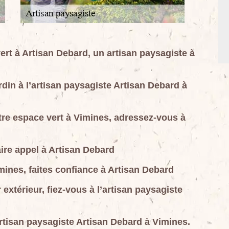
vert à Artisan Debard, un artisan paysagiste à
din à l’artisan paysagiste Artisan Debard à
re espace vert à Vimines, adressez-vous à
ire appel à Artisan Debard
mines, faites confiance à Artisan Debard
xtérieur, fiez-vous à l’artisan paysagiste
artisan paysagiste Artisan Debard à Vimines.