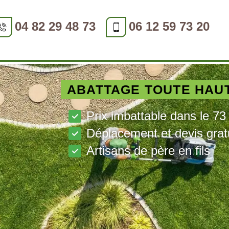
04 82 29 48 73
06 12 59 73 20
ABATTAGE TOUTE HAU
Prix imbattable dans le 73
Déplacement et devis grat
Artisans de père en fils