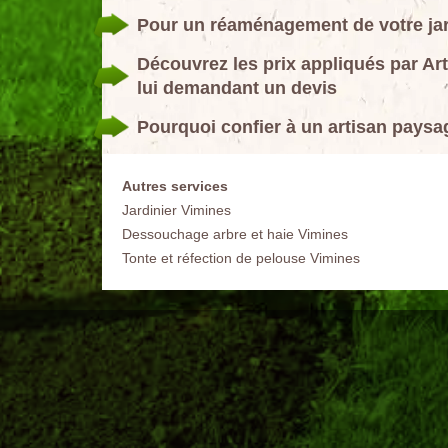
Pour un réaménagement de votre jard
Découvrez les prix appliqués par Ar
lui demandant un devis
Pourquoi confier à un artisan paysa
Autres services
Jardinier Vimines
Dessouchage arbre et haie Vimines
Tonte et réfection de pelouse Vimines