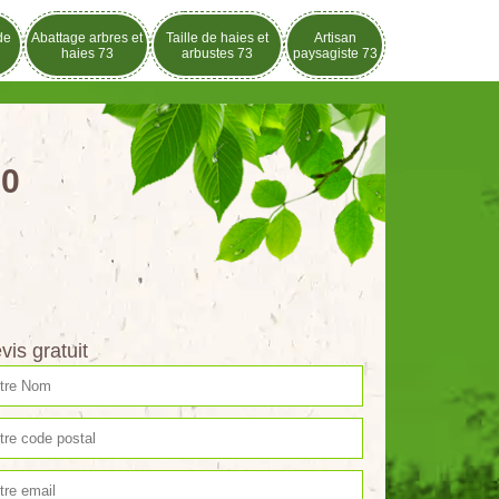
de
Abattage arbres et
Taille de haies et
Artisan
haies 73
arbustes 73
paysagiste 73
60
vis gratuit