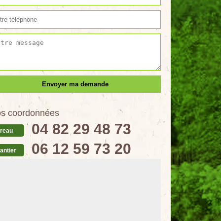
s coordonnées
04 82 29 48 73
reau
06 12 59 73 20
antier