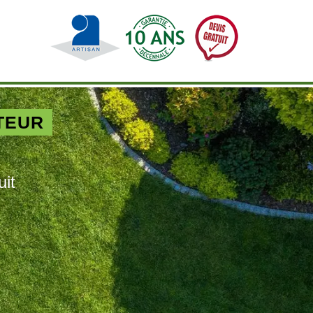
TEUR
uit