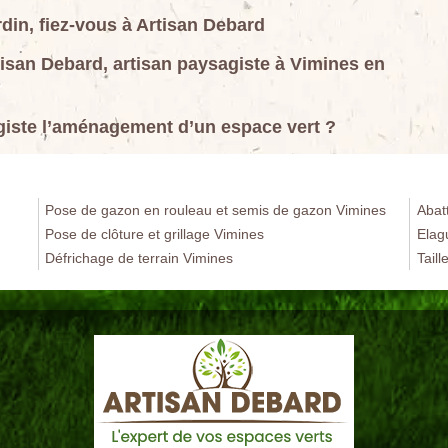
in, fiez-vous à Artisan Debard
tisan Debard, artisan paysagiste à Vimines en
giste l’aménagement d’un espace vert ?
Pose de gazon en rouleau et semis de gazon Vimines
Abat
Pose de clôture et grillage Vimines
Elag
Défrichage de terrain Vimines
Taill