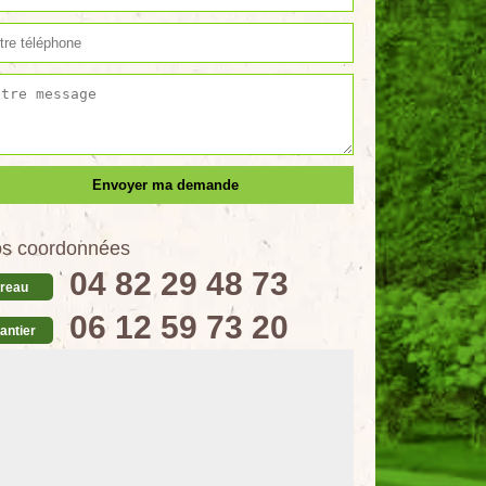
s coordonnées
04 82 29 48 73
reau
06 12 59 73 20
antier