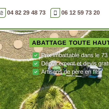
04 82 29 48 73
06 12 59 73 20
ABATTAGE TOUTE HAU
Prix imbattable dans le 73
Déplacement et devis grat
Artisans de père en fils