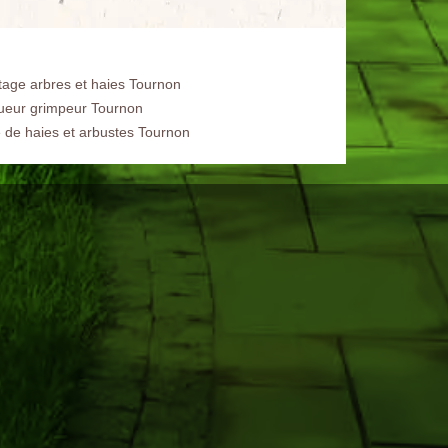
tage arbres et haies Tournon
ueur grimpeur Tournon
le de haies et arbustes Tournon