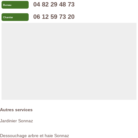
04 82 29 48 73
Bureau
06 12 59 73 20
Chantier
Autres services
Jardinier Sonnaz
Dessouchage arbre et haie Sonnaz