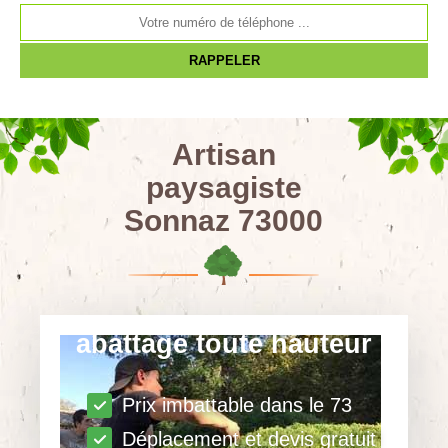
Artisan
paysagiste
Sonnaz 73000
abattage toute hauteur
Prix imbattable dans le 73
Déplacement et devis gratuit