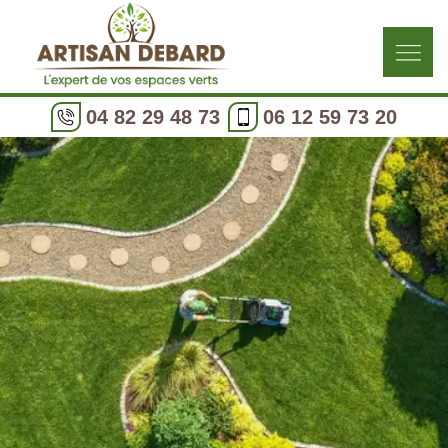
04 82 29 48 73
06 12 59 73 20