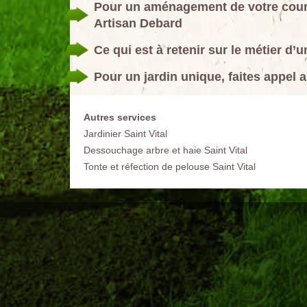
Pour un aménagement de votre cour e
Artisan Debard
Ce qui est à retenir sur le métier d’
Pour un jardin unique, faites appel 
Autres services
Jardinier Saint Vital
Dessouchage arbre et haie Saint Vital
Tonte et réfection de pelouse Saint Vital