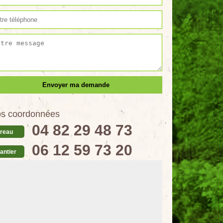
s coordonnées
04 82 29 48 73
reau
06 12 59 73 20
antier