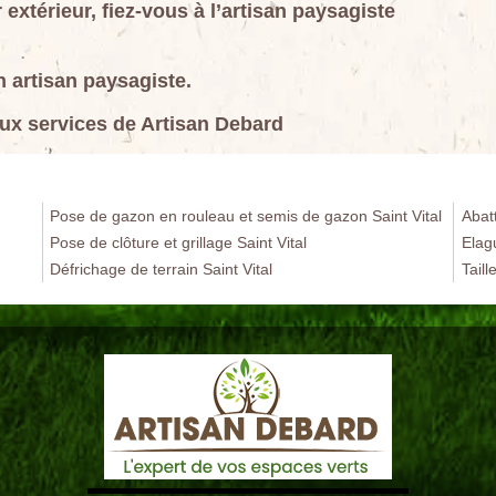
xtérieur, fiez-vous à l’artisan paysagiste
un artisan paysagiste.
aux services de Artisan Debard
Pose de gazon en rouleau et semis de gazon Saint Vital
Abatt
Pose de clôture et grillage Saint Vital
Elag
Défrichage de terrain Saint Vital
Taill