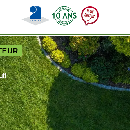
TEUR
uit