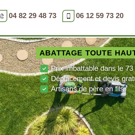
04 82 29 48 73
06 12 59 73 20
ABATTAGE TOUTE HAU
Prix imbattable dans le 73
Déplacement et devis grat
Artisans de père en fils