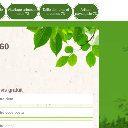
de
Abattage arbres et
Taille de haies et
Artisan
haies 73
arbustes 73
paysagiste 73
460
vis gratuit