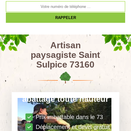
Artisan
paysagiste Saint
Sulpice 73160
abattage toute hauteur
Prix imbattable dans le 73
Déplacement et devis gratuit