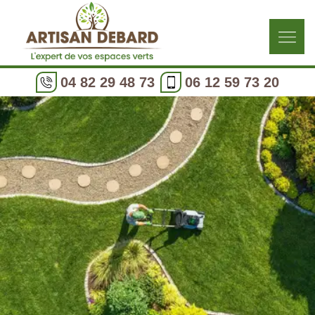
04 82 29 48 73
06 12 59 73 20