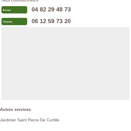
04 82 29 48 73
Bureau
06 12 59 73 20
Chantier
Autres services
Jardinier Saint Pierre De Curtille