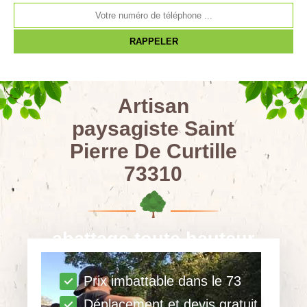
Artisan
paysagiste Saint
Pierre De Curtille
73310
abattage toute hauteur
Prix imbattable dans le 73
Déplacement et devis gratuit