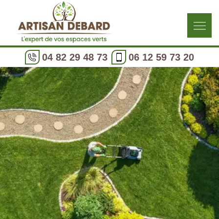
04 82 29 48 73
06 12 59 73 20