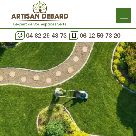
04 82 29 48 73
06 12 59 73 20