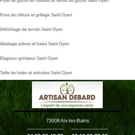
Pose de gazon en rouleau et semis de gazon Saint Oyen
Pose de clôture et grillage Saint Oyen
Défrichage de terrain Saint Oyen
Abattage arbres et haies Saint Oyen
Elagueur grimpeur Saint Oyen
Taille de haies et arbustes Saint Oyen
73008 Aix-les-Bains