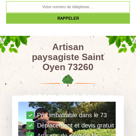
Artisan
paysagiste Saint
Oyen 73260
abattage toute hauteur
Prix imbattable dans le 73
Déplacement et devis gratuit
Artisans de père en fils