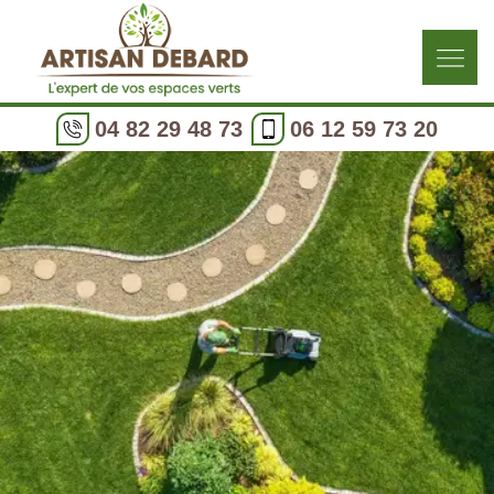
04 82 29 48 73
06 12 59 73 20