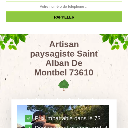
Artisan
paysagiste Saint
Alban De
Montbel 73610
abattage toute hauteur
Prix imbattable dans le 73