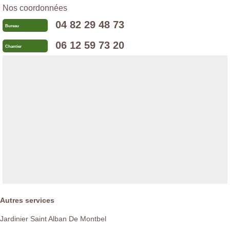
Nos coordonnées
04 82 29 48 73
Bureau
06 12 59 73 20
Chantier
Autres services
Jardinier Saint Alban De Montbel