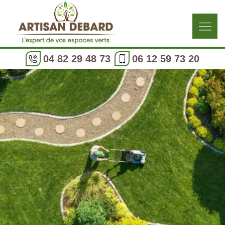
04 82 29 48 73
06 12 59 73 20