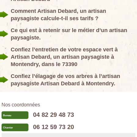
Comment Artisan Debard, un artisan
paysagiste calcule-t-il ses tarifs ?
Ce qui est à retenir sur le métier d’un artisan
paysagiste.
Confiez l’entretien de votre espace vert à
Artisan Debard, un artisan paysagiste à
Montendry, dans le 73390
Confiez l’élagage de vos arbres à l’artisan
paysagiste Artisan Debard à Montendry.
Nos coordonnées
04 82 29 48 73
Bureau
06 12 59 73 20
Chantier