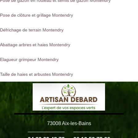
Pose de gazon en rouleau et semis de gazon Montendry
Pose de clôture et grillage Montendry
Défrichage de terrain Montendry
Abattage arbres et haies Montendry
Elagueur grimpeur Montendry
Taille de haies et arbustes Montendry
73008 Aix-les-Bains