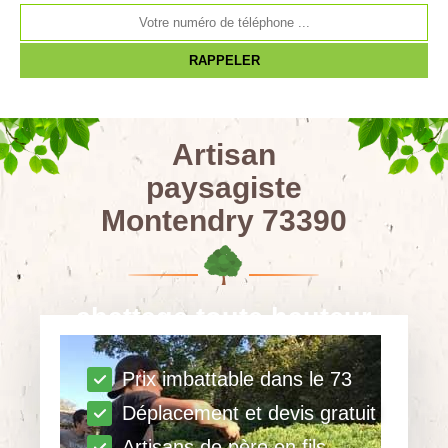
Artisan
paysagiste
Montendry 73390
abattage toute hauteur
Prix imbattable dans le 73
Déplacement et devis gratuit
Artisans de père en fils