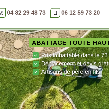
04 82 29 48 73
06 12 59 73 20
ABATTAGE TOUTE HAU
Prix imbattable dans le 73
Déplacement et devis grat
Artisans de père en fils