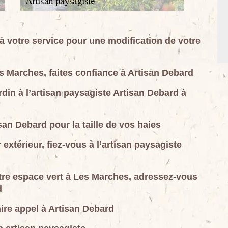
à votre service pour une modification de votre
s Marches, faites confiance à Artisan Debard
din à l’artisan paysagiste Artisan Debard à
san Debard pour la taille de vos haies
xtérieur, fiez-vous à l’artisan paysagiste
tre espace vert à Les Marches, adressez-vous
d
ire appel à Artisan Debard