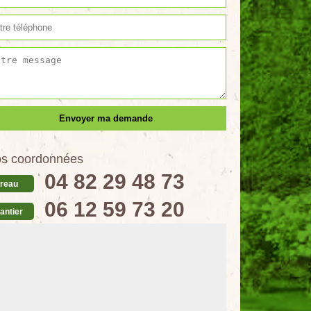
s coordonnées
04 82 29 48 73
reau
06 12 59 73 20
antier