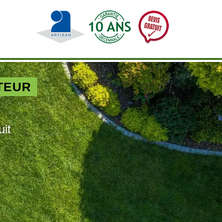
TEUR
uit