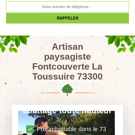
Artisan
paysagiste
Fontcouverte La
Toussuire 73300
abattage toute hauteur
Prix imbattable dans le 73