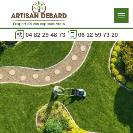
04 82 29 48 73
06 12 59 73 20