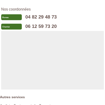
Nos coordonnées
04 82 29 48 73
Bureau
06 12 59 73 20
Chantier
Autres services