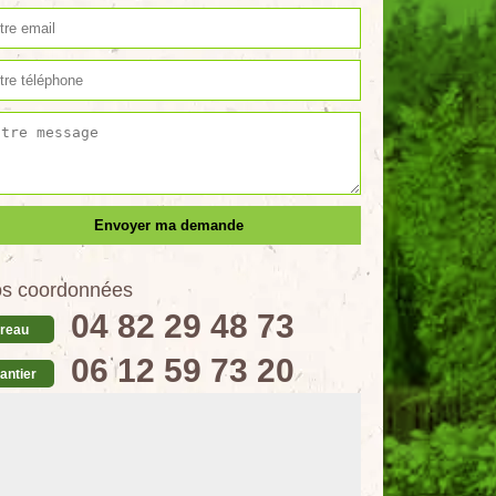
s coordonnées
04 82 29 48 73
reau
06 12 59 73 20
antier