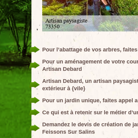
Pour l’abattage de vos arbres, faite
Pour un aménagement de votre cour e
Artisan Debard
Artisan Debard, un artisan paysagi
extérieur à {vile}
Pour un jardin unique, faites appel 
Ce qui est à retenir sur le métier d’
Demandez le devis de création de jar
Feissons Sur Salins