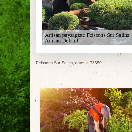
Feissons Sur Salins, dans le 73350.