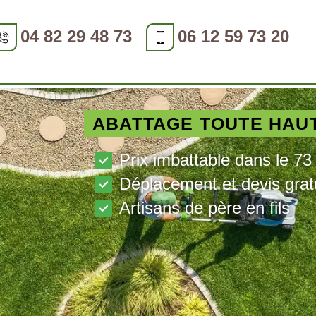
04 82 29 48 73
06 12 59 73 20
ABATTAGE TOUTE HAU
Prix imbattable dans le 73
Déplacement et devis grat
Artisans de père en fils