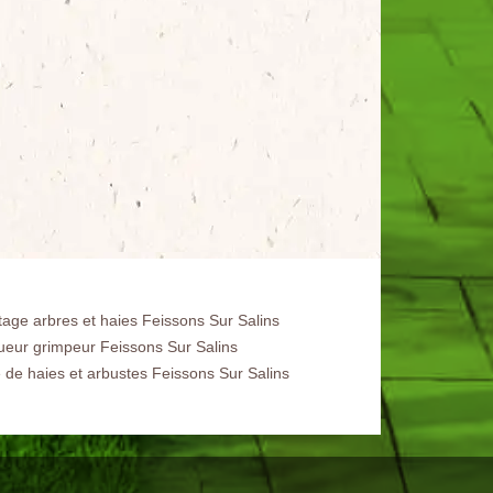
tage arbres et haies Feissons Sur Salins
ueur grimpeur Feissons Sur Salins
e de haies et arbustes Feissons Sur Salins