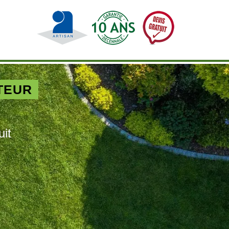
TEUR
uit