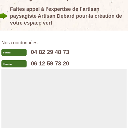
Faites appel à l’expertise de l’artisan
paysagiste Artisan Debard pour la création de
votre espace vert
Nos coordonnées
04 82 29 48 73
Bureau
06 12 59 73 20
Chantier