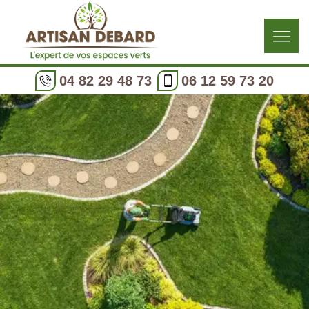
04 82 29 48 73
06 12 59 73 20