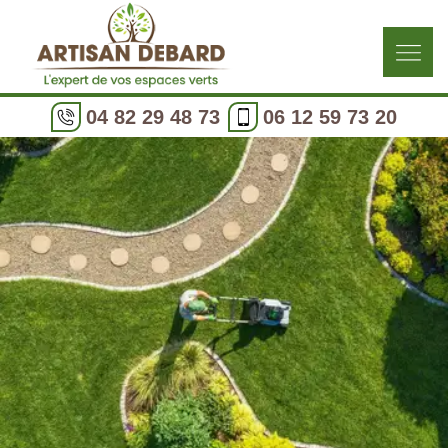
04 82 29 48 73
06 12 59 73 20