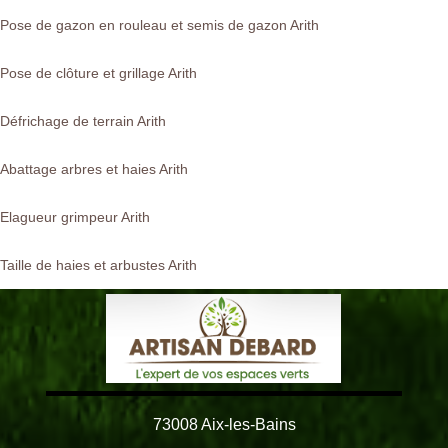
Pose de gazon en rouleau et semis de gazon Arith
Pose de clôture et grillage Arith
Défrichage de terrain Arith
Abattage arbres et haies Arith
Elagueur grimpeur Arith
Taille de haies et arbustes Arith
73008 Aix-les-Bains