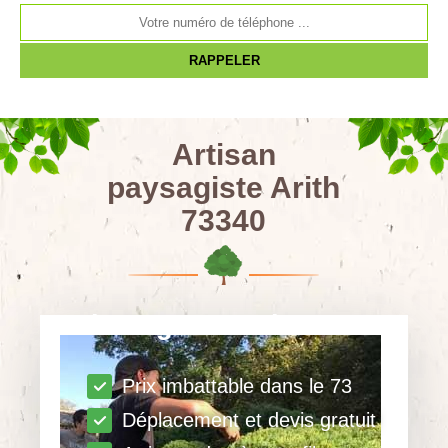
Artisan
paysagiste Arith
73340
abattage toute hauteur
Prix imbattable dans le 73
Déplacement et devis gratuit