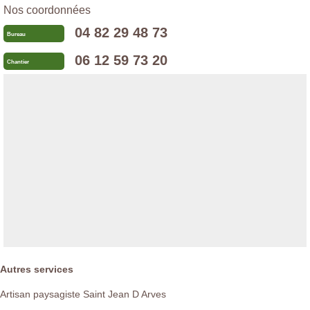
Nos coordonnées
04 82 29 48 73
Bureau
06 12 59 73 20
Chantier
Autres services
Artisan paysagiste Saint Jean D Arves