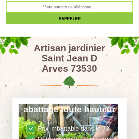
Artisan jardinier
Saint Jean D
Arves 73530
abattage toute hauteur
Prix imbattable dans le 73