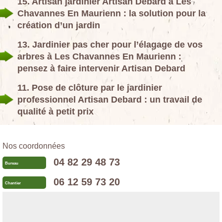
15. Artisan jardinier Artisan Debard à Les
Chavannes En Maurienn : la solution pour la
création d’un jardin
13. Jardinier pas cher pour l’élagage de vos
arbres à Les Chavannes En Maurienn :
pensez à faire intervenir Artisan Debard
11. Pose de clôture par le jardinier
professionnel Artisan Debard : un travail de
qualité à petit prix
Nos coordonnées
04 82 29 48 73
Bureau
06 12 59 73 20
Chantier