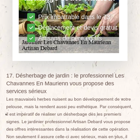
Prix imbattable dans le 73
Déplacement et devis gratuit
Artisans de père en fils
17. Désherbage de jardin : le professionnel Les
Chavannes En Maurienn vous propose des
services sérieux
Les mauvaises herbes nuisent au bon développement de votre
pelouse, mais la rendent aussi peu esthétique. Par conséquent,
il est impératif de réaliser un désherbage dès les premiers
signes. Le jardinier professionnel Artisan Debard vous propose
des offres intéressantes dans la réalisation de cette opération.
Non seulement il assure celle-ci avec sérieux, mais en plus, il