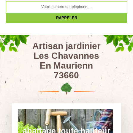
Artisan jardinier
Les Chavannes
En Maurienn
73660
abattage toute hauteur