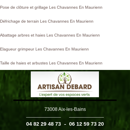
Pose de clôture et grillage Les Chavannes En Maurienn
Défrichage de terrain Les Chavannes En Maurienn
Abattage arbres et haies Les Chavannes En Maurienn
Elagueur grimpeur Les Chavannes En Maurienn
Taille de haies et arbustes Les Chavannes En Maurienn
73008 Aix-les-Bains
-
04 82 29 48 73
06 12 59 73 20